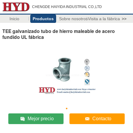
CHENGDE HAIYIDA INDUSTRIAL CO.,LTD
Inicio
Productos
Sobre nosotros
Visita a la fábrica
>>
TEE galvanizado tubo de hierro maleable de acero
fundido UL fábrica
Mejor precio
Contacto