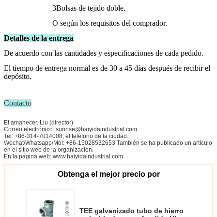
3Bolsas de tejido doble.
O según los requisitos del comprador.
Detalles de la entrega
De acuerdo con las cantidades y especificaciones de cada pedido.
El tiempo de entrega normal es de 30 a 45 días después de recibir el
depósito.
Contacto
El amanecer. Liu (director)
Correo electrónico: sunrise@haiyidaindustrial.com
Tel: +86-314-7014008, el teléfono de la ciudad.
Wechat/Whatsapp/Mol: +86-15028532653 También se ha publicado un artículo
en el sitio web de la organización.
En la página web: www.haiyidaindustrial.com
Obtenga el mejor precio por
TEE galvanizado tubo de hierro