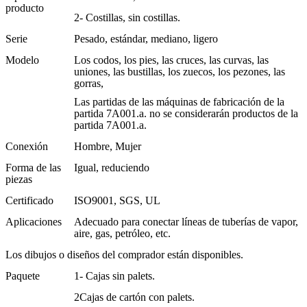
producto
2- Costillas, sin costillas.
Serie
Pesado, estándar, mediano, ligero
Modelo
Los codos, los pies, las cruces, las curvas, las
uniones, las bustillas, los zuecos, los pezones, las
gorras,
Las partidas de las máquinas de fabricación de la
partida 7A001.a. no se considerarán productos de la
partida 7A001.a.
Conexión
Hombre, Mujer
Forma de las
Igual, reduciendo
piezas
Certificado
ISO9001, SGS, UL
Aplicaciones
Adecuado para conectar líneas de tuberías de vapor,
aire, gas, petróleo, etc.
Los dibujos o diseños del comprador están disponibles.
Paquete
1- Cajas sin palets.
2Cajas de cartón con palets.