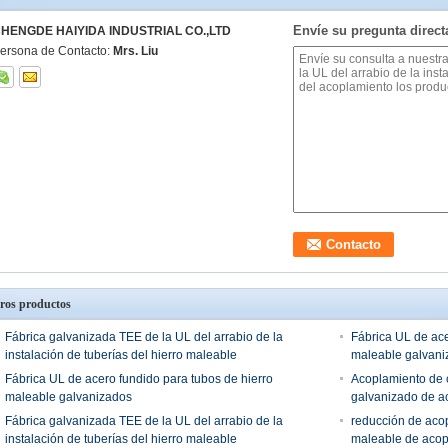
Envíe su pregunta direc
HENGDE HAIYIDA INDUSTRIAL CO.,LTD
ersona de Contacto:
Mrs. Liu
ros productos
Fábrica galvanizada TEE de la UL del arrabio de la
Fábrica UL de ace
instalación de tuberías del hierro maleable
maleable galvani
Fábrica UL de acero fundido para tubos de hierro
Acoplamiento de c
maleable galvanizados
galvanizado de ac
Fábrica galvanizada TEE de la UL del arrabio de la
reducción de acop
instalación de tuberías del hierro maleable
maleable de acopl