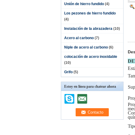
Unión de hierro fundido
(4)
Los pezones de hierro fundido
(4)
Instalación de la abrazadera
(10)
Acero al carbono
(7)
Niple de acero al carbono
(6)
Des
colocación de acero inoxidable
DE
(10)
Est
Grifo
(5)
Ta
Estoy en línea para chatear ahora
Sup
Pro
Pro
mec
Com
quí
Tip