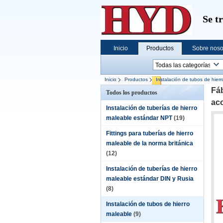
Se t
Inicio
Productos
Sobre noso
Inicio
Productos
Instalación de tubos de hier
Fáb
Todos los productos
ac
Instalación de tuberías de hierro
maleable estándar NPT
(19)
Fittings para tuberías de hierro
maleable de la norma británica
(12)
Instalación de tuberías de hierro
maleable estándar DIN y Rusia
(8)
Instalación de tubos de hierro
maleable
(9)