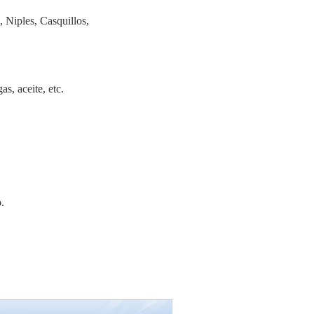
 Niples, Casquillos,
s, aceite, etc.
.