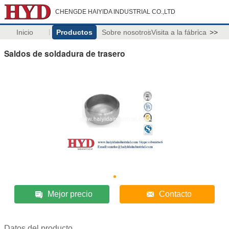
CHENGDE HAIYIDA INDUSTRIAL CO.,LTD
Inicio
Productos
Sobre nosotros
Visita a la fábrica
>>
Saldos de soldadura de trasero
Mejor precio
Contacto
Datos del producto