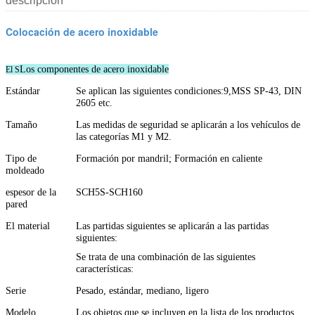
descripción
Colocación de acero inoxidable
Los componentes de acero inoxidable
El S
Estándar
Se aplican las siguientes condiciones:9,MSS SP-43, DIN
2605 etc.
Tamaño
Las medidas de seguridad se aplicarán a los vehículos de
las categorías M1 y M2.
Tipo de
Formación por mandril; Formación en caliente
moldeado
espesor de la
SCH5S-SCH160
pared
El material
Las partidas siguientes se aplicarán a las partidas
siguientes:
Se trata de una combinación de las siguientes
características:
Serie
Pesado, estándar, mediano, ligero
Modelo
Los objetos que se incluyen en la lista de los productos