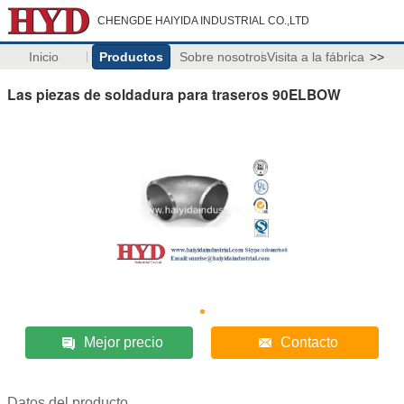
CHENGDE HAIYIDA INDUSTRIAL CO.,LTD
Inicio
Productos
Sobre nosotros
Visita a la fábrica
>>
Las piezas de soldadura para traseros 90ELBOW
Mejor precio
Contacto
Datos del producto