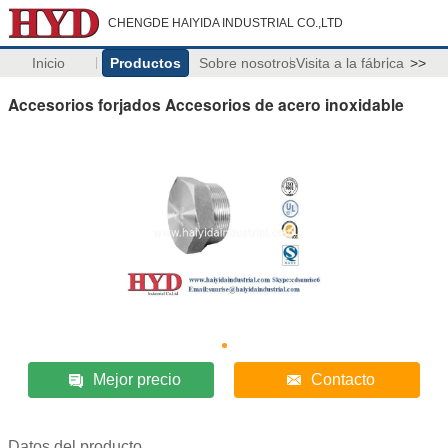
CHENGDE HAIYIDA INDUSTRIAL CO.,LTD
Inicio
Productos
Sobre nosotros
Visita a la fábrica
>>
Accesorios forjados Accesorios de acero inoxidable
Mejor precio
Contacto
Datos del producto