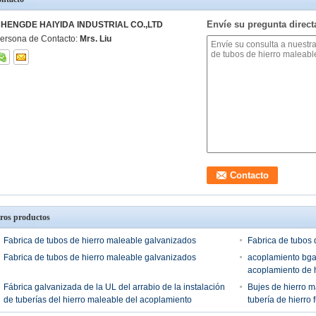
Envíe su pregunta direc
HENGDE HAIYIDA INDUSTRIAL CO.,LTD
ersona de Contacto:
Mrs. Liu
ros productos
Fabrica de tubos de hierro maleable galvanizados
Fabrica de tubos 
Fabrica de tubos de hierro maleable galvanizados
acoplamiento bga
acoplamiento de h
Fábrica galvanizada de la UL del arrabio de la instalación
Bujes de hierro 
de tuberías del hierro maleable del acoplamiento
tubería de hierro 