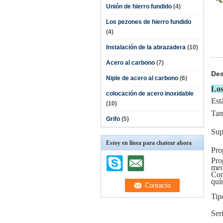
Unión de hierro fundido
(4)
Los pezones de hierro fundido
(4)
Instalación de la abrazadera
(10)
Acero al carbono
(7)
Des
Niple de acero al carbono
(6)
Los
colocación de acero inoxidable
Est
(10)
Ta
Grifo
(5)
Sup
Estoy en línea para chatear ahora
Pro
Pro
mec
Com
quí
Tip
Ser