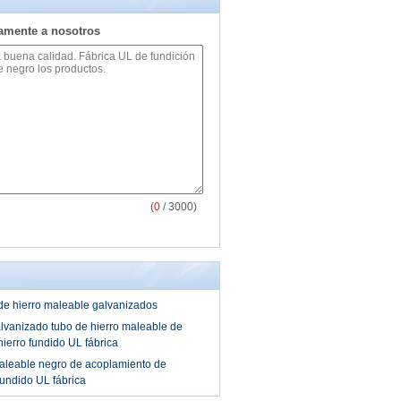
tamente a nosotros
(
0
/ 3000)
de hierro maleable galvanizados
lvanizado tubo de hierro maleable de
ierro fundido UL fábrica
maleable negro de acoplamiento de
fundido UL fábrica