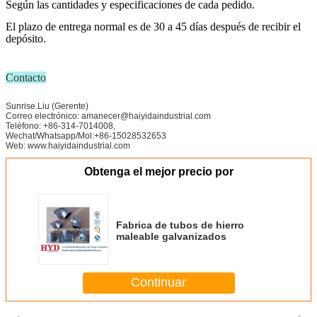
Según las cantidades y especificaciones de cada pedido.
El plazo de entrega normal es de 30 a 45 días después de recibir el
depósito.
Contacto
Sunrise.Liu (Gerente)
Correo electrónico: amanecer@haiyidaindustrial.com
Teléfono: +86-314-7014008,
Wechat/Whatsapp/Mol:+86-15028532653
Web: www.haiyidaindustrial.com
Obtenga el mejor precio por
Fabrica de tubos de hierro
maleable galvanizados
Continuar