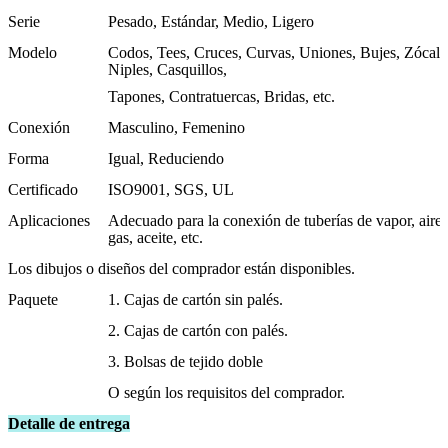
Serie
Pesado, Estándar, Medio, Ligero
Modelo
Codos, Tees, Cruces, Curvas, Uniones, Bujes, Zócalo
Niples, Casquillos,
Tapones, Contratuercas, Bridas, etc.
Conexión
Masculino, Femenino
Forma
Igual, Reduciendo
Certificado
ISO9001, SGS, UL
Aplicaciones
Adecuado para la conexión de tuberías de vapor, aire,
gas, aceite, etc.
Los dibujos o diseños del comprador están disponibles.
Paquete
1. Cajas de cartón sin palés.
2. Cajas de cartón con palés.
3. Bolsas de tejido doble
O según los requisitos del comprador.
Detalle de entrega