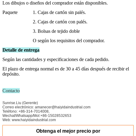
Los dibujos o diseños del comprador están disponibles.
Paquete
1. Cajas de cartón sin palés.
2. Cajas de cartón con palés.
3. Bolsas de tejido doble
O según los requisitos del comprador.
Detalle de entrega
Según las cantidades y especificaciones de cada pedido.
El plazo de entrega normal es de 30 a 45 días después de recibir el
depósito.
Contacto
Sunrise.Liu (Gerente)
Correo electrónico: amanecer@haiyidaindustrial.com
Teléfono: +86-314-7014008,
Wechat/Whatsapp/Mol:+86-15028532653
Web: www.haiyidaindustrial.com
Obtenga el mejor precio por