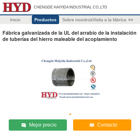
CHENGDE HAIYIDA INDUSTRIAL CO.,LTD
Inicio
Productos
Sobre nosotros
Visita a la fábrica
>>
Fábrica galvanizada de la UL del arrabio de la instalación
de tuberías del hierro maleable del acoplamiento
Mejor precio
Contacto